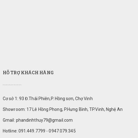
HỖ TRỢ KHÁCH HÀNG
Cơ sở 1: 93 Đ.Thái Phiên,P. Hồng sơn, Chợ Vinh
Showroom: 17 Lê Hồng Phong, P.Hưng Bình, TP.Vinh, Nghệ An
Gmail: phandinhthuy79@gmail.com
Hotline: 091.449.7799 - 0947.079.345