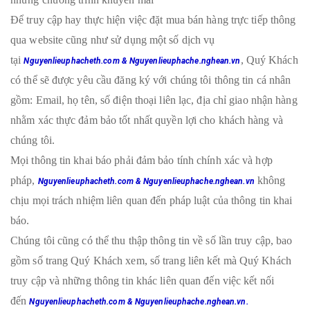
Để truy cập hay thực hiện việc đặt mua bán hàng trực tiếp thông
qua website cũng như sử dụng một số dịch vụ
tại
, Quý Khách
Nguyenlieuphacheth.com & Nguyenlieuphache.nghean.vn
có thể sẽ được yêu cầu đăng ký với chúng tôi thông tin cá nhân
gồm: Email, họ tên, số điện thoại liên lạc, địa chỉ giao nhận hàng
nhằm xác thực đảm bảo tốt nhất quyền lợi cho khách hàng và
chúng tôi.
Mọi thông tin khai báo phải đảm bảo tính chính xác và hợp
pháp,
không
Nguyenlieuphacheth.com & Nguyenlieuphache.nghean.vn
chịu mọi trách nhiệm liên quan đến pháp luật của thông tin khai
báo.
Chúng tôi cũng có thể thu thập thông tin về số lần truy cập, bao
gồm số trang Quý Khách xem, số trang liên kết mà Quý Khách
truy cập và những thông tin khác liên quan đến việc kết nối
đến
Nguyenlieuphacheth.com & Nguyenlieuphache.nghean.vn.