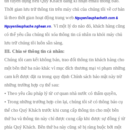
tin tuyển dụng nếu Quý Khách đăng kí nhận email thông báo.
Thời gian lưu trữ thông tin trên máy chủ của chúng tôi về cơ bản
là theo thời gian hoạt động trang web
Nguyenlieuphacheth.com &
. Vì một lý do nào đó, khách hàng cũng
Nguyenlieuphache.nghean.vn
có thể yêu cầu chúng tôi xóa thông tin cá nhân ra khỏi máy chủ
lưu trữ chúng tôi luôn sẵn sàng.
III. Chia sẻ thông tin cá nhân:
Chúng tôi cam kết không bán, trao đổi thông tin khách hàng cho
một bên thứ ba nào khác vì mục đích thương mại vi phạm những
cam kết được đặt ra trong quy định Chính sách bảo mật này trừ
những trường hợp cụ thể sau:
• Theo yêu cầu pháp l‎ý từ cơ quan nhà nước có thẩm quyền,
• Trong những trường hợp còn lại, chúng tôi sẽ có thông báo cụ
thể cho Quý Khách trước khi cung cấp thông tin cho một bên
thứ ba và thông tin này chỉ được cung cấp khi được sự đồng ‎ý‎ từ
phía Quý Khách. Bên thứ ba này cũng sẽ bị ràng buộc bởi một