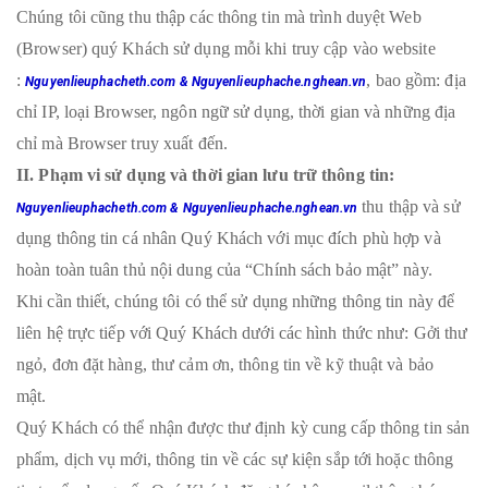
Chúng tôi cũng thu thập các thông tin mà trình duyệt Web
(Browser) quý Khách sử dụng mỗi khi truy cập vào website
:
, bao gồm: địa
Nguyenlieuphacheth.com & Nguyenlieuphache.nghean.vn
chỉ IP, loại Browser, ngôn ngữ sử dụng, thời gian và những địa
chỉ mà Browser truy xuất đến.
II. Phạm vi sử dụng và thời gian lưu trữ thông tin:
thu thập và sử
Nguyenlieuphacheth.com & Nguyenlieuphache.nghean.vn
dụng thông tin cá nhân Quý Khách với mục đích phù hợp và
hoàn toàn tuân thủ nội dung của “Chính sách bảo mật” này.
Khi cần thiết, chúng tôi có thể sử dụng những thông tin này để
liên hệ trực tiếp với Quý Khách dưới các hình thức như: Gởi thư
ngỏ, đơn đặt hàng, thư cảm ơn, thông tin về kỹ thuật và bảo
mật.
Quý Khách có thể nhận được thư định kỳ cung cấp thông tin sản
phẩm, dịch vụ mới, thông tin về các sự kiện sắp tới hoặc thông