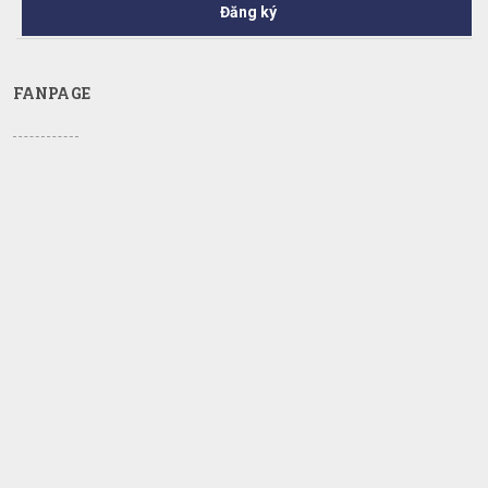
Đăng ký
FANPAGE