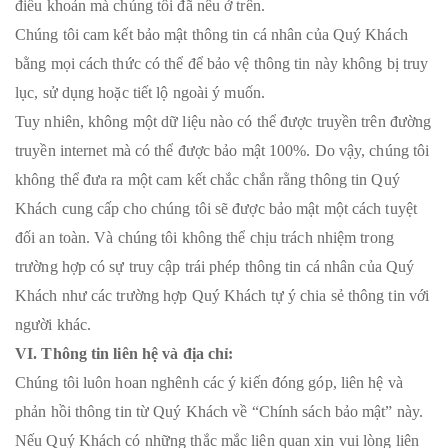
điều khoản mà chúng tôi đã nêu ở trên.
Chúng tôi cam kết bảo mật thông tin cá nhân của Quý Khách
bằng mọi cách thức có thể để bảo vệ thông tin này không bị truy
lục, sử dụng hoặc tiết lộ ngoài ý muốn.
Tuy nhiên, không một dữ liệu nào có thể được truyền trên đường
truyền internet mà có thể được bảo mật 100%. Do vậy, chúng tôi
không thể đưa ra một cam kết chắc chắn rằng thông tin Quý
Khách cung cấp cho chúng tôi sẽ được bảo mật một cách tuyệt
đối an toàn. Và chúng tôi không thể chịu trách nhiệm trong
trường hợp có sự truy cập trái phép thông tin cá nhân của Quý
Khách như các trường hợp Quý Khách tự ý chia sẻ thông tin với
người khác.
VI. Thông tin liên hệ và địa chỉ:
Chúng tôi luôn hoan nghênh các ý kiến đóng góp, liên hệ và
phản hồi thông tin từ Quý Khách về “Chính sách bảo mật” này.
Nếu Quý Khách có những thắc mắc liên quan xin vui lòng liên