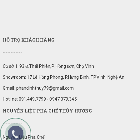
HỖ TRỢ KHÁCH HÀNG
Cơ sở 1: 93 Đ.Thái Phiên,P. Hồng sơn, Chợ Vinh
Showroom: 17 Lê Hồng Phong, P.Hưng Bình, TP.Vinh, Nghệ An
Gmail: phandinhthuy79@gmail.com
Hotline: 091.449.7799 - 0947.079.345
NGUYÊN LIỆU PHA CHẾ THỦY HƯƠNG
Nguyên Liệu Pha Chế