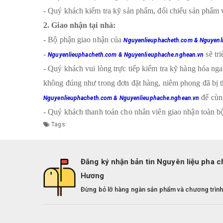
- Quý khách kiểm tra kỹ sản phẩm, đối chiếu sản phẩm v
2. Giao nhận tại nhà:
- Bộ phận giao nhận của
Nguyenlieuphacheth.com & Nguyenl
-
sẽ tr
Nguyenlieuphacheth.com & Nguyenlieuphache.nghean.vn
- Quý khách vui lòng trực tiếp kiểm tra kỹ hàng hóa ng
không đúng như trong đơn đặt hàng, niêm phong đã bị t
để cùng
Nguyenlieuphacheth.com & Nguyenlieuphache.nghean.vn
- Quý khách thanh toán cho nhân viên giao nhận toàn bộ
Tags:
Đăng ký nhận bản tin Nguyên liệu pha c
Hương
Đừng bỏ lỡ hàng ngàn sản phẩm và chương trình