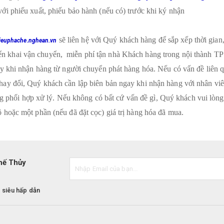
ới phiếu xuất, phiếu bảo hành (nếu có) trước khi ký nhận
sẽ liên hệ với Quý khách hàng để sắp xếp thời gian
ieuphache.nghean.vn
iển khai vận chuyển, miễn phí tận nhà Khách hàng trong nội thành T
ay khi nhận hàng từ người chuyển phát hàng hóa. Nếu có vấn đề liên q
hay đổi, Quý khách cần lập biên bản ngay khi nhận hàng với nhân vi
 phối hợp xử lý. Nếu không có bất cứ vấn đề gì, Quý khách vui lòng
 hoặc một phần (nếu đã đặt cọc) giá trị hàng hóa đã mua.
hế Thủy
 siêu hấp dẫn