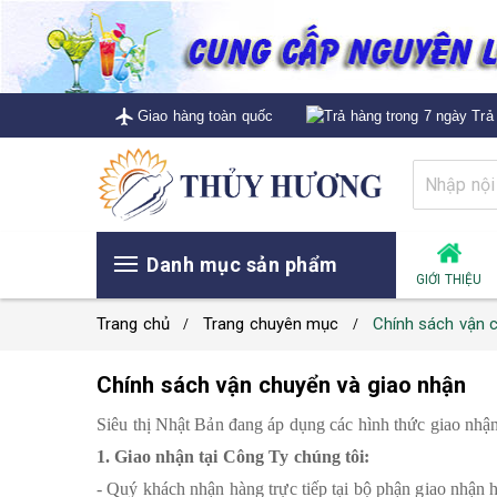
Giao hàng toàn quốc
Trả 
Danh mục sản phẩm
GIỚI THIỆU
Trang chủ
Trang chuyên mục
Chính sách vận ch
Chính sách vận chuyển và giao nhận
Siêu thị Nhật Bản đang áp dụng các hình thức giao nhận
1. Giao nhận tại Công Ty chúng tôi:
- Quý khách nhận hàng trực tiếp tại bộ phận giao nhận 