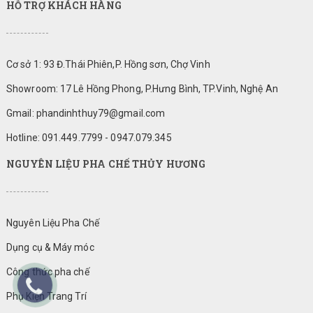
HỖ TRỢ KHÁCH HÀNG
Cơ sở 1: 93 Đ.Thái Phiên,P. Hồng sơn, Chợ Vinh
Showroom: 17 Lê Hồng Phong, P.Hưng Bình, TP.Vinh, Nghệ An
Gmail: phandinhthuy79@gmail.com
Hotline: 091.449.7799 - 0947.079.345
NGUYÊN LIỆU PHA CHẾ THỦY HƯƠNG
Nguyên Liệu Pha Chế
Dụng cụ & Máy móc
Công thức pha chế
Phụ Kiện Trang Trí