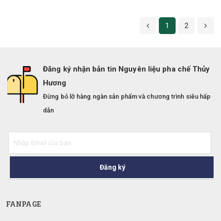
1
2
Đăng ký nhận bản tin Nguyên liệu pha chế Thủy
Hương
Đừng bỏ lỡ hàng ngàn sản phẩm và chương trình siêu hấp
dẫn
Đăng ký
FANPAGE