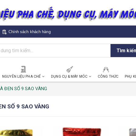
Chính sách khách hàng
Tìm kiế
NGUYÊN LIỆU PHA CHẾ
DỤNG CỤ & MÁY MÓC
CÔNG THỨC
PHỤ K
À ĐEN SỐ 9 SAO VÀNG
EN SỐ 9 SAO VÀNG