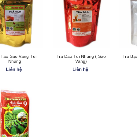
 Táo Sao Vàng Túi
Trà Đào Túi Nhúng ( Sao
Trà Bạ
Nhúng
Vàng)
Liên hệ
Liên hệ