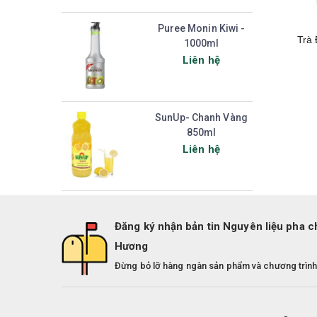
Puree Monin Kiwi -
Trà
1000ml
Liên hệ
SunUp- Chanh Vàng
850ml
Liên hệ
Đăng ký nhận bản tin Nguyên liệu pha c
Hương
Đừng bỏ lỡ hàng ngàn sản phẩm và chương trình