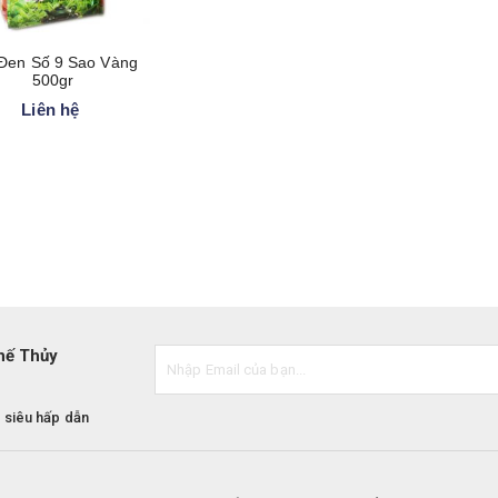
 Đen Số 9 Sao Vàng
500gr
Liên hệ
hế Thủy
 siêu hấp dẫn