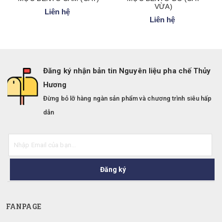
VỪA)
Liên hệ
Liên hệ
Đăng ký nhận bản tin Nguyên liệu pha chế Thủy
Hương
Đừng bỏ lỡ hàng ngàn sản phẩm và chương trình siêu hấp
dẫn
Đăng ký
FANPAGE