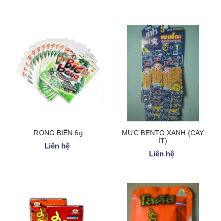
RONG BIỂN 6g
MỰC BENTO XANH (CAY
ÍT)
Liên hệ
Liên hệ