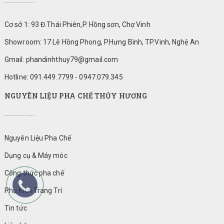
Cơ sở 1: 93 Đ.Thái Phiên,P. Hồng sơn, Chợ Vinh
Showroom: 17 Lê Hồng Phong, P.Hưng Bình, TP.Vinh, Nghệ An
Gmail: phandinhthuy79@gmail.com
Hotline: 091.449.7799 - 0947.079.345
NGUYÊN LIỆU PHA CHẾ THỦY HƯƠNG
Nguyên Liệu Pha Chế
Dụng cụ & Máy móc
Công thức pha chế
Phụ Kiện Trang Trí
Tin tức