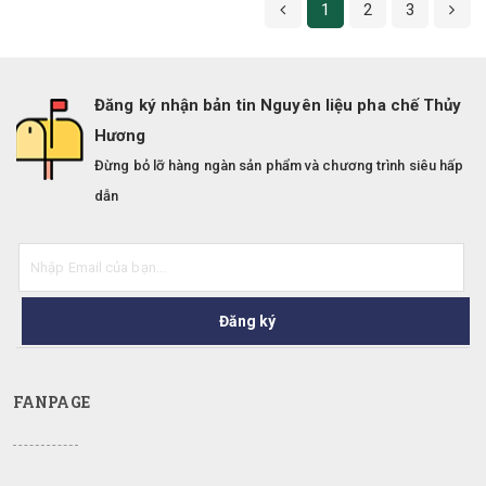
1
2
3
Đăng ký nhận bản tin Nguyên liệu pha chế Thủy
Hương
Đừng bỏ lỡ hàng ngàn sản phẩm và chương trình siêu hấp
dẫn
Đăng ký
FANPAGE