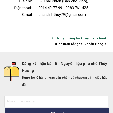
Địa chỉ::
67 Thái Phiên (Gần chợ Vinh),
Điện thoại::
0914 49 77 99 - 0983 761 425
Gmail:
phandinhthuy79@gmail.com
Bình luận bằng tài khoản facebook
Bình luận bằng tài khoản Google
Đăng ký nhận bản tin Nguyên liệu pha chế Thủy
Hương
Đừng bỏ lỡ hàng ngàn sản phẩm và chương trình siêu hấp
dẫn