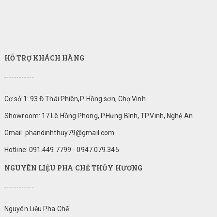
HỖ TRỢ KHÁCH HÀNG
Cơ sở 1: 93 Đ.Thái Phiên,P. Hồng sơn, Chợ Vinh
Showroom: 17 Lê Hồng Phong, P.Hưng Bình, TP.Vinh, Nghệ An
Gmail: phandinhthuy79@gmail.com
Hotline: 091.449.7799 - 0947.079.345
NGUYÊN LIỆU PHA CHẾ THỦY HƯƠNG
Nguyên Liệu Pha Chế