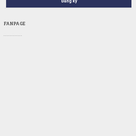
Đăng ký
FANPAGE