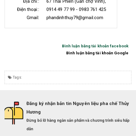
Địa chỉ::
67 Thái Phiên (Gần chợ Vinh),
Điện thoại::
0914 49 77 99 - 0983 761 425
Gmail:
phandinhthuy79@gmail.com
Bình luận bằng tài khoản facebook
Bình luận bằng tài khoản Google
Tags:
Đăng ký nhận bản tin Nguyên liệu pha chế Thủy
Hương
Đừng bỏ lỡ hàng ngàn sản phẩm và chương trình siêu hấp
dẫn