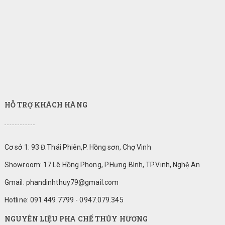
HỖ TRỢ KHÁCH HÀNG
Cơ sở 1: 93 Đ.Thái Phiên,P. Hồng sơn, Chợ Vinh
Showroom: 17 Lê Hồng Phong, P.Hưng Bình, TP.Vinh, Nghệ An
Gmail: phandinhthuy79@gmail.com
Hotline: 091.449.7799 - 0947.079.345
NGUYÊN LIỆU PHA CHẾ THỦY HƯƠNG