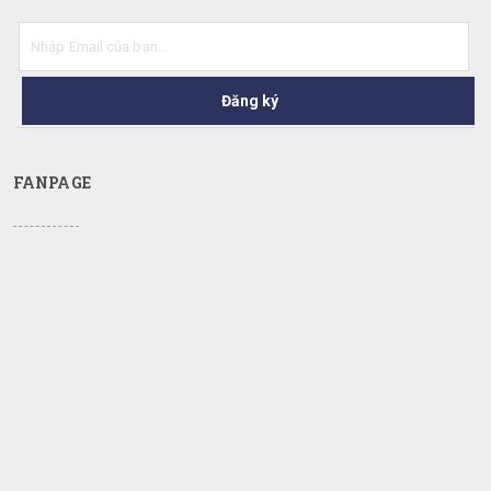
Đăng ký
FANPAGE