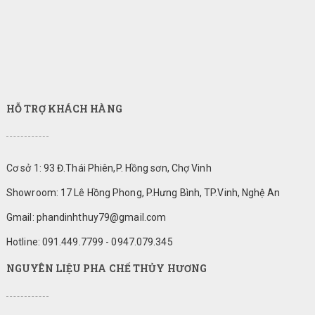
HỖ TRỢ KHÁCH HÀNG
Cơ sở 1: 93 Đ.Thái Phiên,P. Hồng sơn, Chợ Vinh
Showroom: 17 Lê Hồng Phong, P.Hưng Bình, TP.Vinh, Nghệ An
Gmail: phandinhthuy79@gmail.com
Hotline: 091.449.7799 - 0947.079.345
NGUYÊN LIỆU PHA CHẾ THỦY HƯƠNG