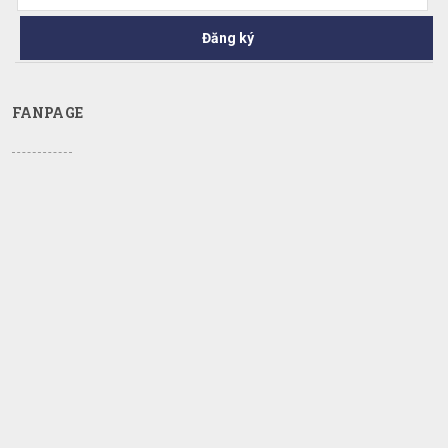
Đăng ký
FANPAGE